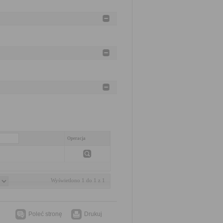
Operacja
Wyświetlono 1 do 1 z 1
Poleć stronę
Drukuj