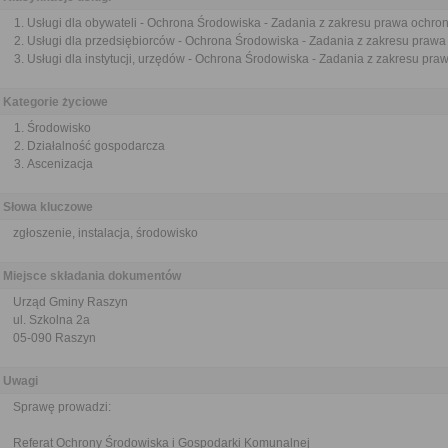
Usługi dla obywateli - Ochrona Środowiska - Zadania z zakresu prawa ochro
Usługi dla przedsiębiorców - Ochrona Środowiska - Zadania z zakresu praw
Usługi dla instytucji, urzędów - Ochrona Środowiska - Zadania z zakresu pr
Kategorie życiowe
Środowisko
Działalność gospodarcza
Ascenizacja
Słowa kluczowe
zgłoszenie, instalacja, środowisko
Miejsce składania dokumentów
Urząd Gminy Raszyn
ul. Szkolna 2a
05-090 Raszyn
Uwagi
Sprawę prowadzi:
Referat Ochrony Środowiska i Gospodarki Komunalnej