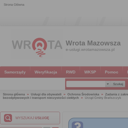
Strona Główna
Wrota Mazowsza
e-uslugi.wrotamazowsza.pl
Samorządy
Weryfikacja
RWD
WKSP
Pomoc
Strona główna
Usługi dla obywateli
Ochrona Środowiska
Zadania z zak
bezodpływowych i transport nieczystości ciekłych
Urząd Gminy Brańszczyk
WYSZUKAJ
USŁUGĘ