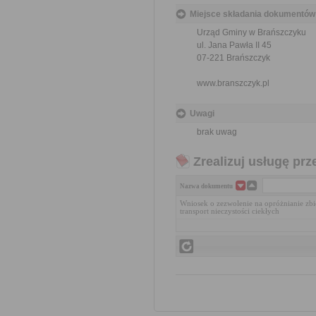
Miejsce składania dokumentów
Urząd Gminy w Brańszczyku
ul. Jana Pawła II 45
07-221 Brańszczyk
www.branszczyk.pl
Uwagi
brak uwag
Zrealizuj usługę prz
Nazwa dokumentu
Wniosek o zezwolenie na opróżnianie z
transport nieczystości ciekłych