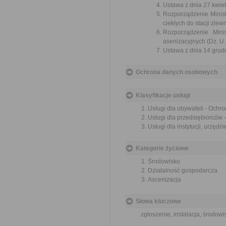
Ustawa z dnia 27 kwiet
Rozporządzenie Minist
ciekłych do stacji zlew
Rozporządzenie Mini
asenizacyjnych (Dz. U.
Ustawa z dnia 14 grudn
Ochrona danych osobowych
Klasyfikacje usługi
Usługi dla obywateli - Ochr
Usługi dla przedsiębiorców
Usługi dla instytucji, urzę
Kategorie życiowe
Środowisko
Działalność gospodarcza
Ascenizacja
Słowa kluczowe
zgłoszenie, instalacja, środowi