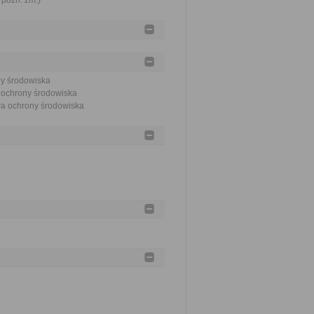
 późn. zm.)
ny środowiska
a ochrony środowiska
awa ochrony środowiska