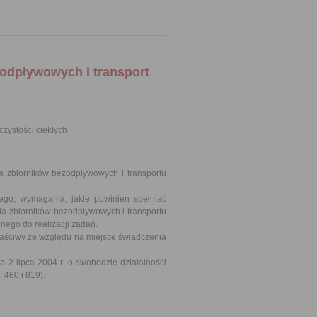
zodpływowych i transport
zystości ciekłych
a zbiorników bezodpływowych i transportu
go, wymagania, jakie powinien spełniać
ia zbiorników bezodpływowych i transportu
nego do realizacji zadań.
właściwy ze względu na miejsce świadczenia
a 2 lipca 2004 r. o swobodzie działalności
 460 i 819).