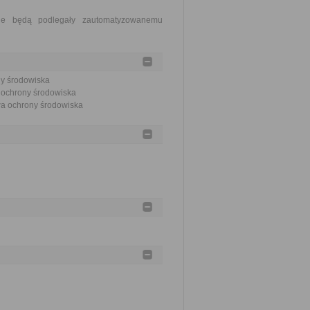
ie będą podlegały zautomatyzowanemu
ny środowiska
a ochrony środowiska
awa ochrony środowiska