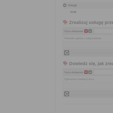
Uwagi
brak
Zrealizuj usługę prz
Nazwa dokumentu
Wniosek ogólny z załącznikiem
Dowiedz się, jak zr
Nazwa dokumentu
Zgłoszenie instalacji.docx