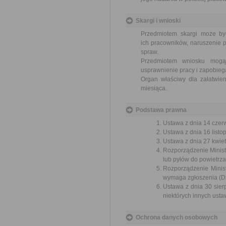
Skargi i wnioski
Przedmiotem skargi może by
ich pracowników, naruszenie p
spraw.
Przedmiotem wniosku mogą 
usprawnienie pracy i zapobieg
Organ właściwy dla załatwien
miesiąca.
Podstawa prawna
Ustawa z dnia 14 czer
Ustawa z dnia 16 listop
Ustawa z dnia 27 kwiet
Rozporządzenie Minist
lub pyłów do powietrza
Rozporządzenie Minist
wymaga zgłoszenia (Dz.
Ustawa z dnia 30 sier
niektórych innych usta
Ochrona danych osobowych