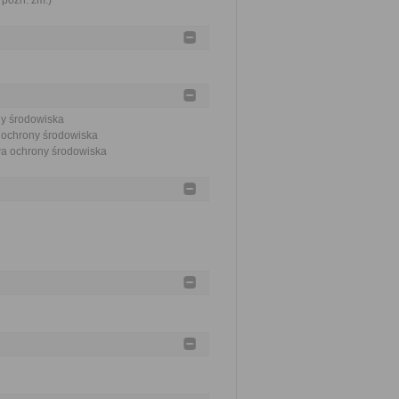
 późn. zm.)
ny środowiska
a ochrony środowiska
awa ochrony środowiska