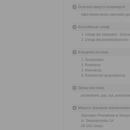
Ochrona danych osobowych
https://www.sierpc.starostwo.go
Klasyfikacje usługi
Usługi dla obywateli - Ochr
Usługi dla przedsiębiorców
Kategorie życiowe
Środowisko
Powietrze
Inwestycja
Działalność gospodarcza
Słowa kluczowe
pozwolenie, gaz, pył, powietrz
Miejsce składania dokumentów
Starostwo Powiatowe w Sierpc
ul. Świętokrzyska 2A
09-200 Sierpc