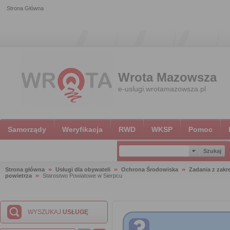
Strona Główna
Wrota Mazowsza
e-uslugi.wrotamazowsza.pl
Samorządy
Weryfikacja
RWD
WKSP
Pomoc
Strona główna
Usługi dla obywateli
Ochrona Środowiska
Zadania z zak
powietrza
Starostwo Powiatowe w Sierpcu
WYSZUKAJ
USŁUGĘ