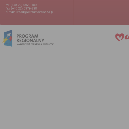
tel. (+48 22) 5979-100
fax (+48 22) 5979-290
e-mail: urzad@wrotamazowsza.pl