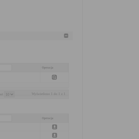
Operacja
Wyświetlono 1 do 1 z 1
aż 
Operacja