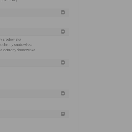
 późn. zm.)
ny środowiska
a ochrony środowiska
awa ochrony środowiska