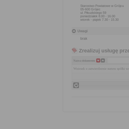
Starostwo Powiatowe w Grójcu
05-600 Grójec
ul. Piłsudskiego 59
poniedziałek 8.00 - 16.00
wtorek - piątek 7.30 - 15.30
Uwagi
brak
Zrealizuj usługę prz
Nazwa dokumentu
Wniosek o zatwierdzenie statutu spółki w