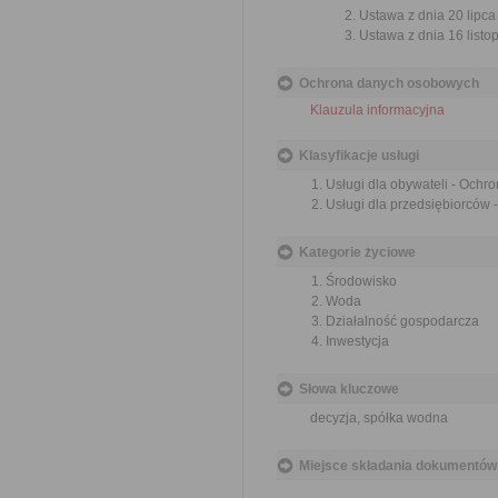
Ustawa z dnia 20 lipca
Ustawa z dnia 16 listop
Ochrona danych osobowych
Klauzula informacyjna
Klasyfikacje usługi
Usługi dla obywateli - Och
Usługi dla przedsiębiorców
Kategorie życiowe
Środowisko
Woda
Działalność gospodarcza
Inwestycja
Słowa kluczowe
decyzja, spółka wodna
Miejsce składania dokumentów