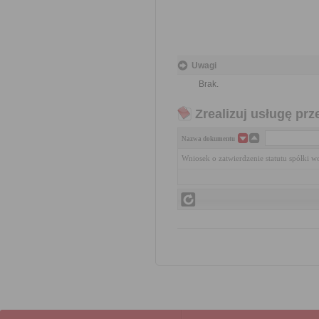
Uwagi
Brak.
Zrealizuj usługę prz
Nazwa dokumentu
Wniosek o zatwierdzenie statutu spółki w