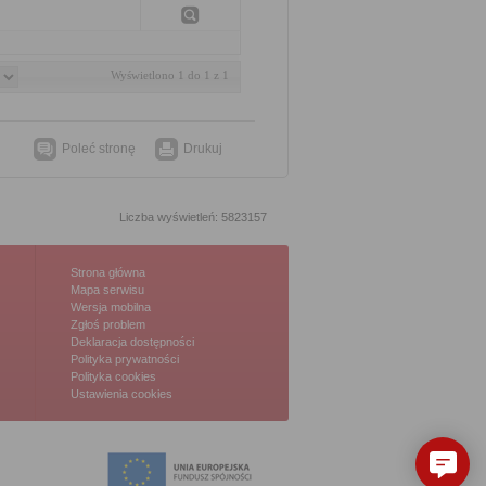
Wyświetlono 1 do 1 z 1
Poleć stronę
Drukuj
Liczba wyświetleń: 5823157
Strona główna
Mapa serwisu
Wersja mobilna
Zgłoś problem
Deklaracja dostępności
Polityka prywatności
Polityka cookies
Ustawienia cookies