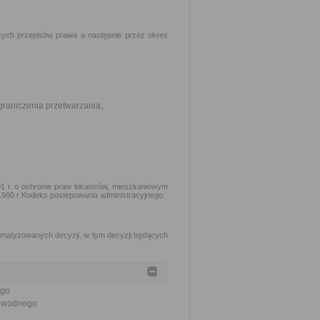
ych przepisów prawa a następnie przez okres
graniczenia przetwarzania,
1 r. o ochronie praw lokatorów, mieszkaniowym
 1960 r Kodeks postepowania administracyjnego.
matyzowanych decyzji, w tym decyzji będących
ego
a wodnego