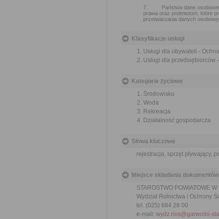
7.
Państwa dane osobowe 
prawa oraz podmiotom, które p
przetwarzania danych osobowy
Klasyfikacje usługi
Usługi dla obywateli - Och
Usługi dla przedsiębiorców
Kategorie życiowe
Środowisko
Woda
Rekreacja
Działalność gospodarcza
Słowa kluczowe
rejestracja, sprzęt pływający, p
Miejsce składania dokumentów
STAROSTWO POWIATOWE W
Wydział Rolnictwa i Ochrony Ś
tel. (025) 684 28 00
e-mail:
wydz.rios@garwolin-sta