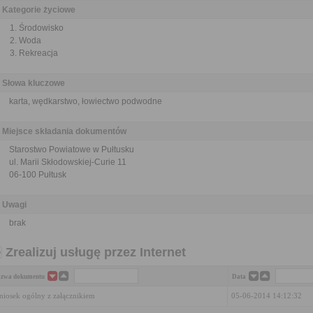
Kategorie życiowe
Środowisko
Woda
Rekreacja
Słowa kluczowe
karta, wędkarstwo, łowiectwo podwodne
Miejsce składania dokumentów
Starostwo Powiatowe w Pułtusku
ul. Marii Skłodowskiej-Curie 11
06-100 Pułtusk
Uwagi
brak
Zrealizuj usługę przez Internet
zwa dokumentu
Data
iosek ogólny z załącznikiem
05-06-2014 14:12:32