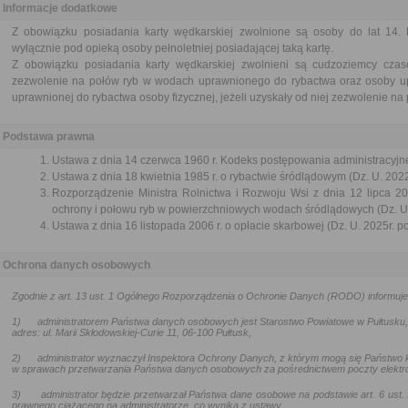
Informacje dodatkowe
Z obowiązku posiadania karty wędkarskiej zwolnione są osoby do lat 14.
wyłącznie pod opieką osoby pełnoletniej posiadającej taką kartę.
Z obowiązku posiadania karty wędkarskiej zwolnieni są cudzoziemcy cza
zezwolenie na połów ryb w wodach uprawnionego do rybactwa oraz osoby u
uprawnionej do rybactwa osoby fizycznej, jeżeli uzyskały od niej zezwolenie na
Podstawa prawna
Ustawa z dnia 14 czerwca 1960 r. Kodeks postępowania administracyjne
Ustawa z dnia 18 kwietnia 1985 r. o rybactwie śródlądowym (Dz. U. 2022
Rozporządzenie Ministra Rolnictwa i Rozwoju Wsi z dnia 12 lipca 
ochrony i połowu ryb w powierzchniowych wodach śródlądowych (Dz. U.
Ustawa z dnia 16 listopada 2006 r. o opłacie skarbowej (Dz. U. 2025r. p
Ochrona danych osobowych
Zgodnie z art. 13 ust. 1 Ogólnego Rozporządzenia o Ochronie Danych (RODO) informuje
1)
administratorem Państwa danych osobowych jest Starostwo Powiatowe w Pułtusku,
adres: ul. Marii Skłodowskiej-Curie 11, 06-100 Pułtusk,
2)
administrator wyznaczył Inspektora Ochrony Danych, z którym mogą się Państwo
w sprawach przetwarzania Państwa danych osobowych za pośrednictwem poczty elektr
3)
administrator będzie przetwarzał Państwa dane osobowe na podstawie art. 6 ust. 1
prawnego ciążącego na administratorze, co wynika z ustawy