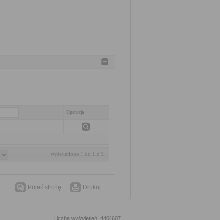
Operacja
Wyświetlono 1 do 1 z 1
Poleć stronę
Drukuj
Liczba wyświetleń: 4404607