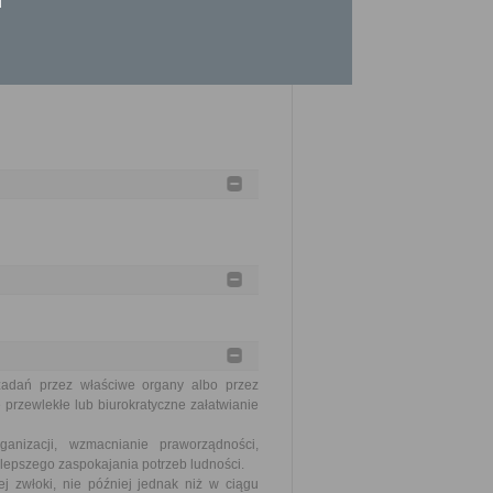
zadań przez właściwe organy albo przez
 przewlekłe lub biurokratyczne załatwianie
nizacji, wzmacnianie praworządności,
lepszego zaspokajania potrzeb ludności.
j zwłoki, nie później jednak niż w ciągu