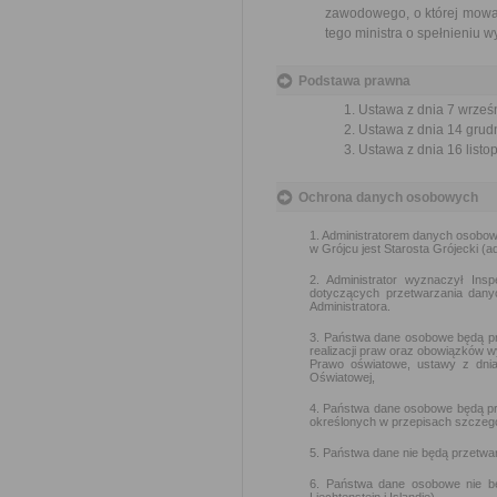
zawodowego, o której mowa w
tego ministra o spełnieniu w
Podstawa prawna
Ustawa z dnia 7 wrześn
Ustawa z dnia 14 grudn
Ustawa z dnia 16 listop
Ochrona danych osobowych
1. Administratorem danych osobo
w Grójcu jest Starosta Grójecki (ad
2. Administrator wyznaczył I
dotyczących przetwarzania dan
Administratora.
3. Państwa dane osobowe będą prz
realizacji praw oraz obowiązków 
Prawo oświatowe, ustawy z dnia 
Oświatowej,
4. Państwa dane osobowe będą pr
określonych w przepisach szczegó
5. Państwa dane nie będą przetwa
6. Państwa dane osobowe nie b