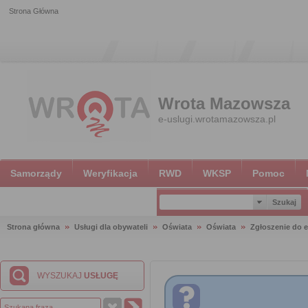
Strona Główna
Wrota Mazowsza
e-uslugi.wrotamazowsza.pl
Samorządy
Weryfikacja
RWD
WKSP
Pomoc
Strona główna
Usługi dla obywateli
Oświata
Oświata
Zgłoszenie do e
WYSZUKAJ
USŁUGĘ