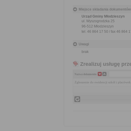
Miejsce składania dokumentów
Urząd Gminy Młodzieszyn
ul. Wyszogrodzka 25
96-512 Młodzieszyn
tel. 46 864 17 50 / fax 46 864 
Uwagi
brak
Zrealizuj usługę prz
Nazwa dokumentu
Zgłoszenie do ewidencji szkół i placówe