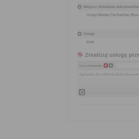
Miejsce składania dokumentów
Urząd Miasta Ciechanów, Biuro 
Uwagi
brak
Zrealizuj usługę prz
Nazwa dokumentu
Zgłoszenie do ewidencji szkół i placówe