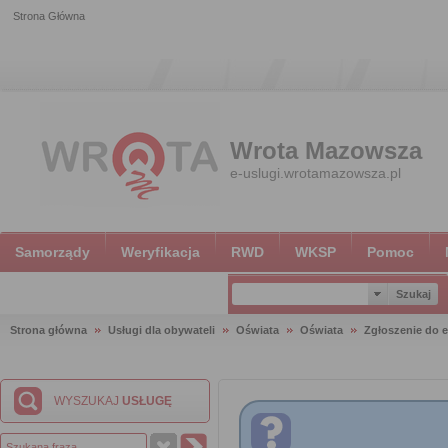
Strona Główna
Wrota Mazowsza
e-uslugi.wrotamazowsza.pl
Samorządy
Weryfikacja
RWD
WKSP
Pomoc
Strona główna
Usługi dla obywateli
Oświata
Oświata
Zgłoszenie do e
WYSZUKAJ
USŁUGĘ