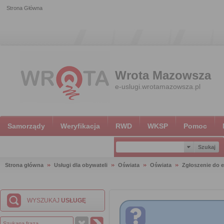
Strona Główna
Wrota Mazowsza
e-uslugi.wrotamazowsza.pl
Samorządy
Weryfikacja
RWD
WKSP
Pomoc
Strona główna
Usługi dla obywateli
Oświata
Oświata
Zgłoszenie do e
WYSZUKAJ
USŁUGĘ