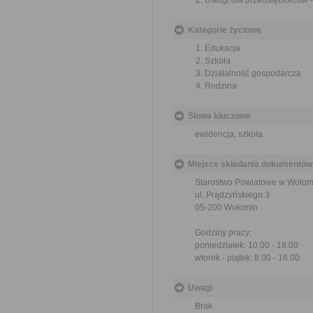
Usługi dla przedsiębiorców 
Kategorie życiowe
Edukacja
Szkoła
Działalność gospodarcza
Rodzina
Słowa kluczowe
ewidencja, szkoła
Miejsce składania dokumentów
Starostwo Powiatowe w Wołom
ul. Prądzyńskiego 3
05-200 Wołomin
Godziny pracy:
poniedziałek: 10.00 - 18.00
wtorek - piątek: 8.00 - 16.00
Uwagi
Brak