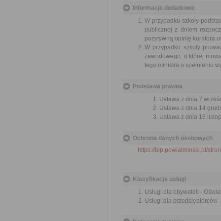
Informacje dodatkowe
W przypadku szkoły podstaw
publicznej z dniem rozpocz
pozytywną opinię kuratora o
W przypadku szkoły prowad
zawodowego, o której mowa w
tego ministra o spełnieniu w
Podstawa prawna
Ustawa z dnia 7 wrześn
Ustawa z dnia 14 grudn
Ustawa z dnia 16 listop
Ochrona danych osobowych
https://bip.powiatminski.pl/s
Klasyfikacje usługi
Usługi dla obywateli - Oświa
Usługi dla przedsiębiorców 