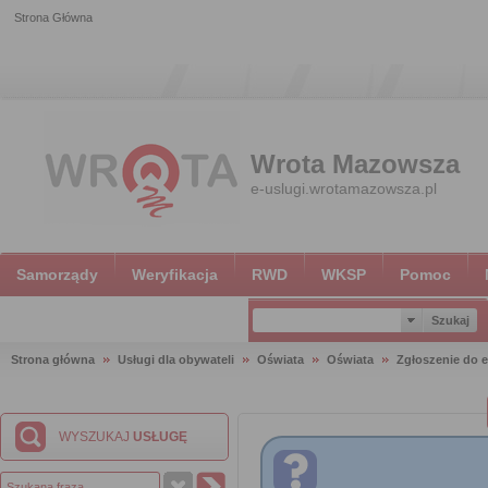
Strona Główna
Wrota Mazowsza
e-uslugi.wrotamazowsza.pl
Samorządy
Weryfikacja
RWD
WKSP
Pomoc
Strona główna
Usługi dla obywateli
Oświata
Oświata
Zgłoszenie do e
WYSZUKAJ
USŁUGĘ