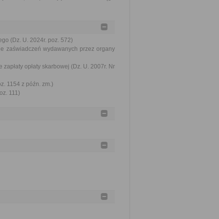
go (Dz. U. 2024r. poz. 572)
awie zaświadczeń wydawanych przez organy
 zapłaty opłaty skarbowej (Dz. U. 2007r. Nr
oz. 1154 z późn. zm.)
oz. 111)