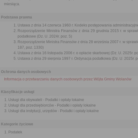
miesiąca.
Podstawa prawna
Ustawa z dnia 14 czerwca 1960 r. Kodeks postępowania administracyjne
Rozporządzenie Ministra Finansów z dnia 29 grudnia 2015 r. w spr
podatkowe (Dz. U. 2024r. poz. 5)
Rozporządzenie Ministra Finansów z dnia 28 września 2007 r. w sprawie
187, poz. 1330)
Ustawa z dnia 16 listopada 2006 r. o opłacie skarbowej (Dz. U. 2025r. p
Ustawa z dnia 29 sierpnia 1997 r. Ordynacja podatkowa (Dz. U. 2025r. p
Ochrona danych osobowych
Informacja o przetwarzaniu danych osobowych przez Wójta Gminy Wolanów
Klasyfikacje usługi
Usługi dla obywateli - Podatki i opłaty lokalne
Usługi dla przedsiębiorców - Podatki i opłaty lokalne
Usługi dla instytucji, urzędów - Podatki i opłaty lokalne
Kategorie życiowe
Podatek