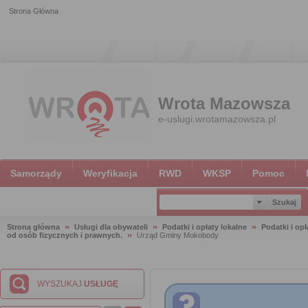
Strona Główna
Wrota Mazowsza
e-uslugi.wrotamazowsza.pl
Samorządy
Weryfikacja
RWD
WKSP
Pomoc
Strona główna
Usługi dla obywateli
Podatki i opłaty lokalne
Podatki i opł
od osób fizycznych i prawnych.
Urząd Gminy Mokobody
WYSZUKAJ
USŁUGĘ