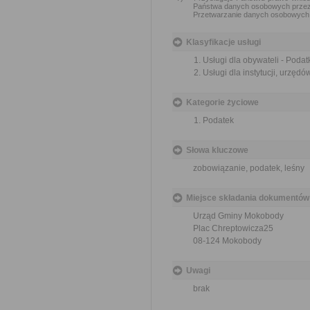
Państwa danych osobowych prze
Przetwarzanie danych osobowych 
Klasyfikacje usługi
Usługi dla obywateli - Podatk
Usługi dla instytucji, urzędów
Kategorie życiowe
Podatek
Słowa kluczowe
zobowiązanie, podatek, leśny
Miejsce składania dokumentów
Urząd Gminy Mokobody
Plac Chreptowicza25
08-124 Mokobody
Uwagi
brak