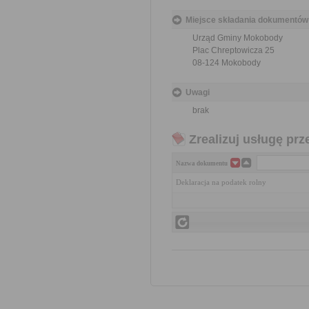
Miejsce składania dokumentów
Urząd Gminy Mokobody
Plac Chreptowicza 25
08-124 Mokobody
Uwagi
brak
Zrealizuj usługę prz
Nazwa dokumentu
Deklaracja na podatek rolny