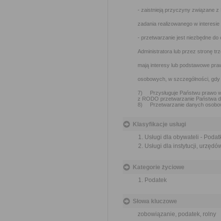
- zaistnieją przyczyny związane 
zadania realizowanego w interesie
- przetwarzanie jest niezbędne d
Administratora lub przez stronę tr
mają interesy lub podstawowe pra
osobowych, w szczególności, gdy o
7) Przysługuje Państwu prawo w
z RODO przetwarzanie Państwa 
8) Przetwarzanie danych osobow
Klasyfikacje usługi
Usługi dla obywateli - Podatk
Usługi dla instytucji, urzędów
Kategorie życiowe
Podatek
Słowa kluczowe
zobowiązanie, podatek, rolny