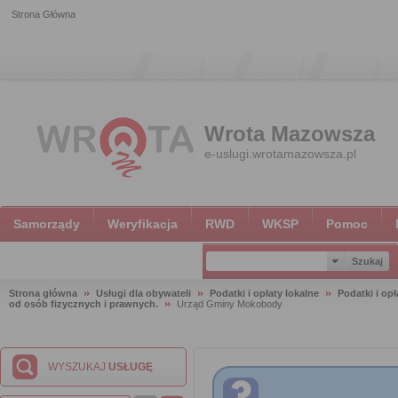
Strona Główna
Wrota Mazowsza
e-uslugi.wrotamazowsza.pl
Samorządy
Weryfikacja
RWD
WKSP
Pomoc
Strona główna
Usługi dla obywateli
Podatki i opłaty lokalne
Podatki i opł
od osób fizycznych i prawnych.
Urząd Gminy Mokobody
WYSZUKAJ
USŁUGĘ