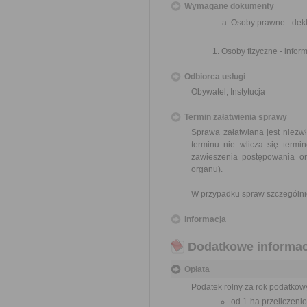
Wymagane dokumenty
Osoby prawne - dekl
Osoby fizyczne - infor
Odbiorca usługi
Obywatel, Instytucja
Termin załatwienia sprawy
Sprawa załatwiana jest niezwł
terminu nie wlicza się term
zawieszenia postępowania o
organu).
W przypadku spraw szczególni
Informacja
Dodatkowe informac
Opłata
Podatek rolny za rok podatkow
od 1 ha przeliczeni