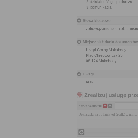
działalność gospodarcza
komunikacja
Słowa kluczowe
zobowiązanie, podatek, transpo
Miejsce składania dokumentów
Urząd Gminy Mokobody
Plac Chreptowicza 25
08-124 Mokobody
Uwagi
brak
Zrealizuj usługę prz
Nazwa dokumentu
Deklaracja na podatek od środków trans