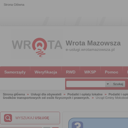
Strona Główna
Wrota Mazowsza
e-uslugi.wrotamazowsza.pl
Samorządy
Weryfikacja
RWD
WKSP
Pomoc
Strona główna
Usługi dla obywateli
Podatki i opłaty lokalne
Podatki i opł
środków transportowych od osób fizycznych i prawnych.
Urząd Gminy Mokobo
WYSZUKAJ
USŁUGĘ