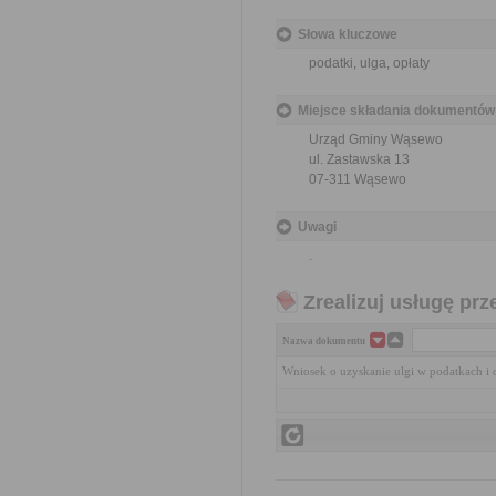
Słowa kluczowe
podatki, ulga, opłaty
Miejsce składania dokumentów
Urząd Gminy Wąsewo
ul. Zastawska 13
07-311 Wąsewo
Uwagi
.
Zrealizuj usługę prz
Nazwa dokumentu
Wniosek o uzyskanie ulgi w podatkach i 