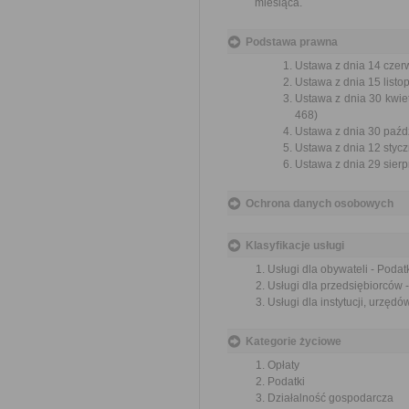
miesiąca.
Podstawa prawna
Ustawa z dnia 14 czer
Ustawa z dnia 15 listo
Ustawa z dnia 30 kwie
468)
Ustawa z dnia 30 paźdz
Ustawa z dnia 12 styczn
Ustawa z dnia 29 sierp
Ochrona danych osobowych
Klasyfikacje usługi
Usługi dla obywateli - Podatk
Usługi dla przedsiębiorców -
Usługi dla instytucji, urzędów
Kategorie życiowe
Opłaty
Podatki
Działalność gospodarcza