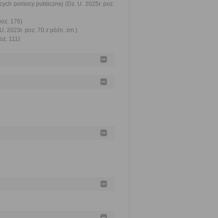
ych pomocy publicznej (Dz. U. 2025r. poz.
poz. 176)
U. 2023r. poz. 70 z późn. zm.)
oz. 111)