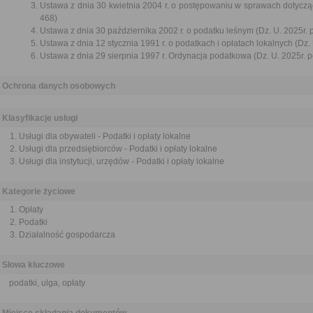
Ustawa z dnia 30 kwietnia 2004 r. o postępowaniu w sprawach dotycząc
468)
Ustawa z dnia 30 października 2002 r. o podatku leśnym (Dz. U. 2025r. 
Ustawa z dnia 12 stycznia 1991 r. o podatkach i opłatach lokalnych (Dz. 
Ustawa z dnia 29 sierpnia 1997 r. Ordynacja podatkowa (Dz. U. 2025r. p
Ochrona danych osobowych
Klasyfikacje usługi
Usługi dla obywateli - Podatki i opłaty lokalne
Usługi dla przedsiębiorców - Podatki i opłaty lokalne
Usługi dla instytucji, urzędów - Podatki i opłaty lokalne
Kategorie życiowe
Opłaty
Podatki
Działalność gospodarcza
Słowa kluczowe
podatki, ulga, opłaty