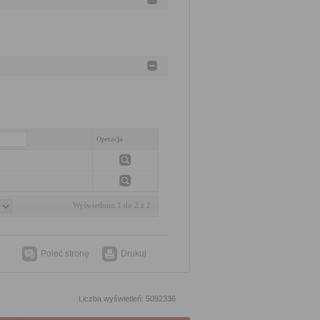
Operacja
Wyświetlono 1 do 2 z 2
Poleć stronę
Drukuj
Liczba wyświetleń: 5092336