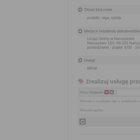
Słowa kluczowe
podatki, ulga, opłaty
Miejsce składania dokumentów
Urząd Gminy w Naruszewie
Naruszewo 19A, 09-152 Naru
poniedziałek - piątek 8:00 - 16
Uwagi
BRAK
Zrealizuj usługę prz
Nazwa dokumentu
Wniosek o uzyskanie ulgi w podatkach i 
Wniosek ogólny