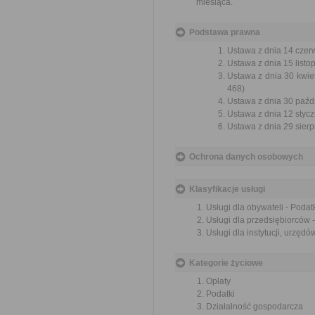
miesiąca.
Podstawa prawna
Ustawa z dnia 14 czer
Ustawa z dnia 15 listo
Ustawa z dnia 30 kwie
468)
Ustawa z dnia 30 paźdz
Ustawa z dnia 12 styczn
Ustawa z dnia 29 sierp
Ochrona danych osobowych
Klasyfikacje usługi
Usługi dla obywateli - Podatk
Usługi dla przedsiębiorców -
Usługi dla instytucji, urzędów
Kategorie życiowe
Opłaty
Podatki
Działalność gospodarcza