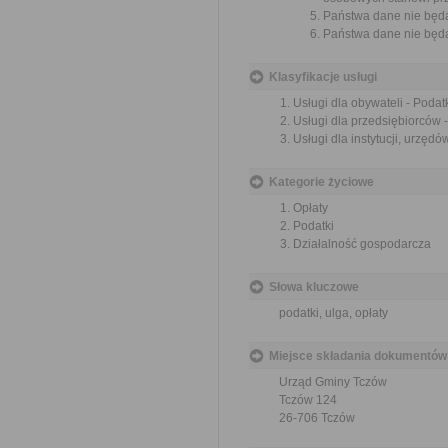
Państwa dane nie będą
Państwa dane nie będą
Klasyfikacje usługi
Usługi dla obywateli - Podatk
Usługi dla przedsiębiorców -
Usługi dla instytucji, urzędów
Kategorie życiowe
Opłaty
Podatki
Działalność gospodarcza
Słowa kluczowe
podatki, ulga, opłaty
Miejsce składania dokumentów
Urząd Gminy Tczów
Tczów 124
26-706 Tczów