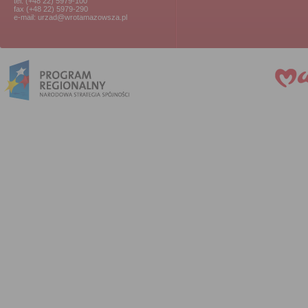
tel. (+48 22) 5979-100
fax (+48 22) 5979-290
e-mail: urzad@wrotamazowsza.pl