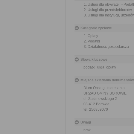
Usługi dla obywateli - Podatk
Usługi dla przedsiębiorców -
Usługi dla instytucji, urzędów
Kategorie życiowe
Opłaty
Podatki
Działalność gospodarcza
Słowa kluczowe
podatki, ulga, opłaty
Miejsce składania dokumentów
Biuro Obsługi Interesanta
URZĄD GMINY BOROWIE
ul. Sasimowskiego 2
08-412 Borowie
tel. 256859070
Uwagi
brak