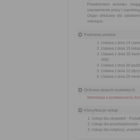
Przedmiotem wniosku mogą 
usprawnienie pracy i zapobieg
Organ właściwy dla załatwien
miesiąca.
Podstawa prawna
Ustawa z dnia 14 czer
Ustawa z dnia 15 listo
Ustawa z dnia 30 kwie
468)
Ustawa z dnia 30 paźdz
Ustawa z dnia 12 styczn
Ustawa z dnia 29 sierp
Ochrona danych osobowych
Informacja o przetwarzaniu d
Klasyfikacje usługi
Usługi dla obywateli - Podatk
Usługi dla przedsiębiorców -
Usługi dla instytucji, urzędów