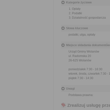
Kategorie życiowe
Opłaty
Podatki
Działalność gospodarcza
Słowa kluczowe
podatki, ulga, opłaty
Miejsce składania dokumentów
Urząd Gminy Wolanów
ul. Radomska 20
26-625 Wolanów
poniedziałek 7:30 - 16:30
wtorek, środa, czwartek 7:30 - 
piątek 7:30 - 14:30
Uwagi
Podstawa prawna:
Zrealizuj usługę prz