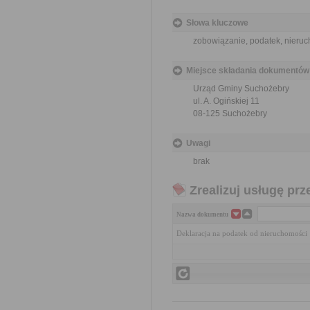
Słowa kluczowe
zobowiązanie, podatek, nieruc
Miejsce składania dokumentów
Urząd Gminy Suchożebry
ul. A. Ogińskiej 11
08-125 Suchożebry
Uwagi
brak
Zrealizuj usługę prz
Nazwa dokumentu
Deklaracja na podatek od nieruchomości