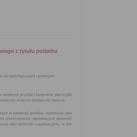
wego z tytułu podatku
o od osób fizycznych i prawnych.
 ewidencji gruntów i budynków jako użytki
odarczej innej niż działalność rolnicza.
nych w ewidencji gruntów i budynków jako
1 ha przeliczeniowy, stanowiących własność
wnej albo jednostki organizacyjnej, w tym