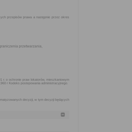
ych przepisów prawa a następnie przez okres
graniczenia przetwarzania,
1 r. o ochronie praw lokatorów, mieszkaniowym
 1960 r Kodeks postepowania administracyjnego.
matyzowanych decyzji, w tym decyzji będących