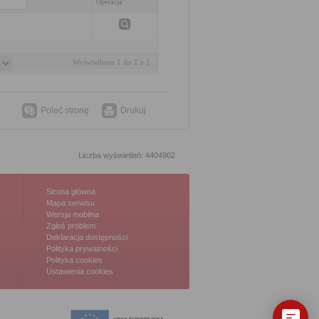
Operacja
Wyświetlono 1 do 1 z 1
Poleć stronę
Drukuj
Liczba wyświetleń: 4404902
Strona główna
Mapa serwisu
Wersja mobilna
Zgłoś problem
Deklaracja dostępności
Polityka prywatności
Polityka cookies
Ustawienia cookies