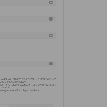
 właściwe organy albo przez ich pracowników,
zne załatwianie spraw.
acnianie praworządności, usprawnienie pracy
b ludności.
źniej jednak niż w ciągu miesiąca.