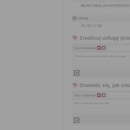
BIURO OBSŁUGI INTERESAN
Uwagi
25 751 12 86
Zrealizuj usługę prz
Nazwa dokumentu
Wniosek o zwrot podatku akcyzowego
Dowiedz się, jak zr
Nazwa dokumentu
Wzor wniosku akcyza.pdf