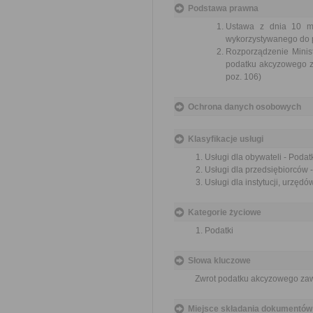
Podstawa prawna
Ustawa z dnia 10 m
wykorzystywanego do pr
Rozporządzenie Minist
podatku akcyzowego z
poz. 106)
Ochrona danych osobowych
Klasyfikacje usługi
Usługi dla obywateli - Podatk
Usługi dla przedsiębiorców -
Usługi dla instytucji, urzędów
Kategorie życiowe
Podatki
Słowa kluczowe
Zwrot podatku akcyzowego zaw
Miejsce składania dokumentów