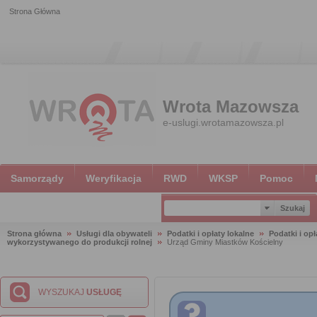
Strona Główna
Wrota Mazowsza
e-uslugi.wrotamazowsza.pl
Samorządy
Weryfikacja
RWD
WKSP
Pomoc
Strona główna
Usługi dla obywateli
Podatki i opłaty lokalne
Podatki i opł
wykorzystywanego do produkcji rolnej
Urząd Gminy Miastków Kościelny
WYSZUKAJ
USŁUGĘ