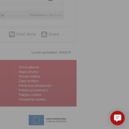
Wyświetlono 1 do 1 z 1
Poleć stronę
Drukuj
Liczba wyświetleń: 6583279
Strona główna
Mapa serwisu
Wersja mobilna
Zgłoś problem
Deklaracja dostępności
Polityka prywatności
Polityka cookies
Ustawienia cookies