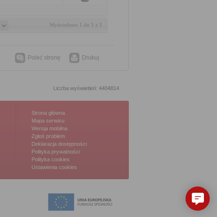
Wyświetlono 1 do 1 z 1
Poleć stronę
Drukuj
Liczba wyświetleń: 4404814
Strona główna
Mapa serwisu
Wersja mobilna
Zgłoś problem
Deklaracja dostępności
Polityka prywatności
Polityka cookies
Ustawienia cookies