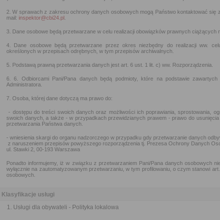
2. W sprawach z zakresu ochrony danych osobowych mogą Państwo kontaktować się 
mail:
inspektor@cbi24.pl
.
3. Dane osobowe będą przetwarzane w celu realizacji obowiązków prawnych ciążących n
4. Dane osobowe będą przetwarzane przez okres niezbędny do realizacji ww. ce
określonych w przepisach odrębnych, w tym przepisów archiwalnych.
5. Podstawą prawną przetwarzania danych jest art. 6 ust. 1 lit. c) ww. Rozporządzenia.
6. 6. Odbiorcami Pani/Pana danych będą podmioty, które na podstawie zawartyc
Administratora.
7. Osoba, której dane dotyczą ma prawo do:
- dostępu do treści swoich danych oraz możliwości ich poprawiania, sprostowania, og
swoich danych, a także - w przypadkach przewidzianych prawem - prawo do usunięcia
przetwarzania Państwa danych.
- wniesienia skargi do organu nadzorczego w przypadku gdy przetwarzanie danych odby
z naruszeniem przepisów powyższego rozporządzenia tj. Prezesa Ochrony Danych Os
ul. Stawki 2, 00-193 Warszawa
Ponadto informujemy, iż w związku z przetwarzaniem Pani/Pana danych osobowych nie 
wyłącznie na zautomatyzowanym przetwarzaniu, w tym profilowaniu, o czym stanowi art
osobowych.
Klasyfikacje usługi
Usługi dla obywateli - Polityka lokalowa