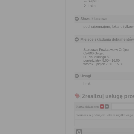
Najem
Lokal
Słowa kluczowe
podnajemnajem, lokal użytkow
Miejsce składania dokumentów
Starostwo Powiatowe w Grójcu
05-600 Grójec
ul. Piłsudskiego 59
poniedziałek 8.00 - 16.00
wtorek - piątek 7.30 - 15.30
Uwagi
brak
Zrealizuj usługę prz
Nazwa dokumentu
Wniosek o podnajem lokalu użytkowego