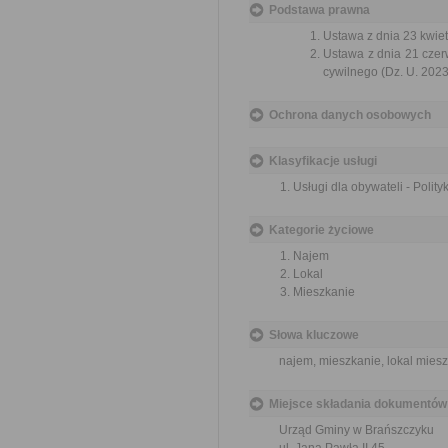
Podstawa prawna
Ustawa z dnia 23 kwiet
Ustawa z dnia 21 czer
cywilnego (Dz. U. 2023
Ochrona danych osobowych
Klasyfikacje usługi
Usługi dla obywateli - Polit
Kategorie życiowe
Najem
Lokal
Mieszkanie
Słowa kluczowe
najem, mieszkanie, lokal mies
Miejsce składania dokumentów
Urząd Gminy w Brańszczyku