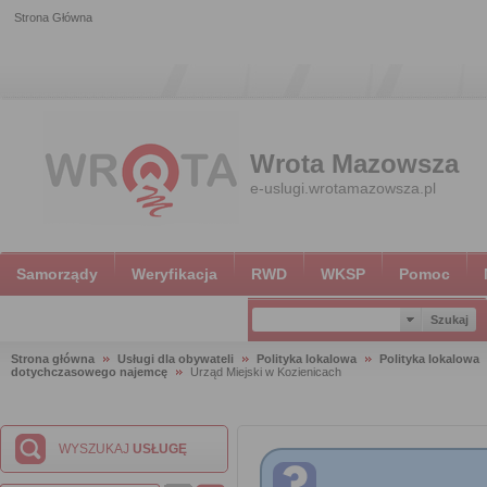
Strona Główna
Wrota Mazowsza
e-uslugi.wrotamazowsza.pl
Samorządy
Weryfikacja
RWD
WKSP
Pomoc
Strona główna
Usługi dla obywateli
Polityka lokalowa
Polityka lokalowa
dotychczasowego najemcę
Urząd Miejski w Kozienicach
WYSZUKAJ
USŁUGĘ