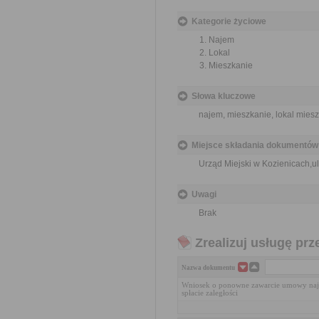
Kategorie życiowe
Najem
Lokal
Mieszkanie
Słowa kluczowe
najem, mieszkanie, lokal miesz
Miejsce składania dokumentów
Urząd Miejski w Kozienicach,u
Uwagi
Brak
Zrealizuj usługę prz
Nazwa dokumentu
Wniosek o ponowne zawarcie umowy naj
spłacie zaległości