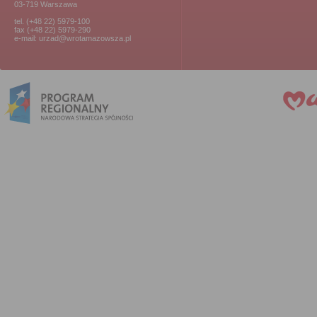
03-719 Warszawa
tel. (+48 22) 5979-100
fax (+48 22) 5979-290
e-mail: urzad@wrotamazowsza.pl