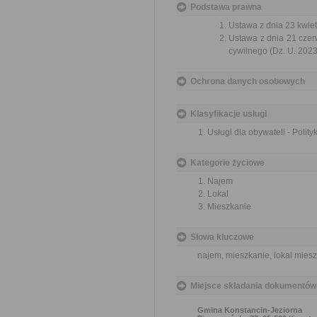
Podstawa prawna
Ustawa z dnia 23 kwiet
Ustawa z dnia 21 czer
cywilnego (Dz. U. 2023
Ochrona danych osobowych
Klasyfikacje usługi
Usługi dla obywateli - Polit
Kategorie życiowe
Najem
Lokal
Mieszkanie
Słowa kluczowe
najem, mieszkanie, lokal mies
Miejsce składania dokumentów
Gmina Konstancin-Jeziorna