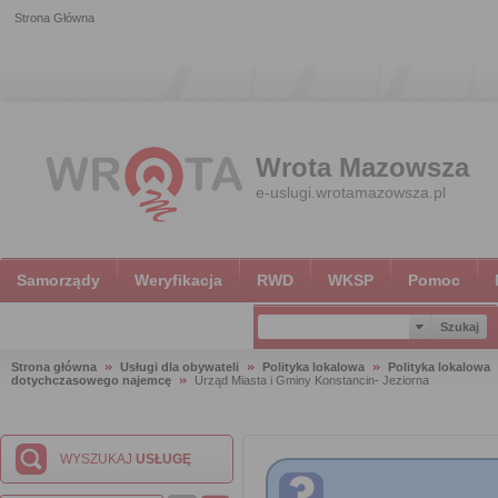
Strona Główna
Wrota Mazowsza
e-uslugi.wrotamazowsza.pl
Samorządy
Weryfikacja
RWD
WKSP
Pomoc
Strona główna
Usługi dla obywateli
Polityka lokalowa
Polityka lokalowa
dotychczasowego najemcę
Urząd Miasta i Gminy Konstancin- Jeziorna
WYSZUKAJ
USŁUGĘ