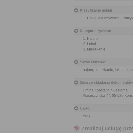
Klasyfikacje usługi
Usługi dla obywateli - Polit
Kategorie życiowe
Najem
Lokal
Mieszkanie
Słowa kluczowe
najem, mieszkanie, lokal miesz
Miejsce składania dokumentów
Gmina Konstancin-Jeziorna
Piaseczyńska 77, 05-520 Kons
Uwagi
Brak
Zrealizuj usługę prz