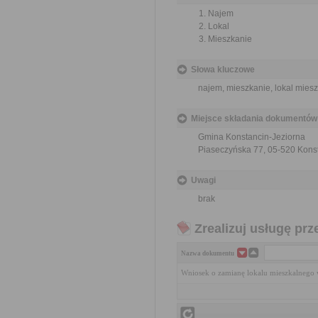
Najem
Lokal
Mieszkanie
Słowa kluczowe
najem, mieszkanie, lokal mies
Miejsce składania dokumentów
Gmina Konstancin-Jeziorna
Piaseczyńska 77, 05-520 Kons
Uwagi
brak
Zrealizuj usługę prz
Nazwa dokumentu
Wniosek o zamianę lokalu mieszkalnego