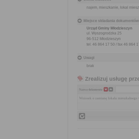
najem, mieszkanie, lokal mies
Miejsce składania dokumentów
Urząd Gminy Młodzieszyn
ul. Wyszogrodzka 25
96-512 Młodzieszyn
tel. 46 864 17 50 / fax 46 864 
Uwagi
brak
Zrealizuj usługę prz
Nazwa dokumentu
Wniosek o zamianę lokalu mieszkalnego