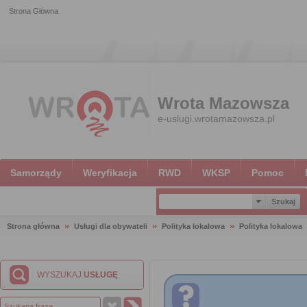
Strona Główna
Wrota Mazowsza
e-uslugi.wrotamazowsza.pl
Samorządy
Weryfikacja
RWD
WKSP
Pomoc
Strona główna
Usługi dla obywateli
Polityka lokalowa
Polityka lokalowa
WYSZUKAJ
USŁUGĘ