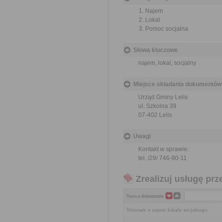
Najem
Lokal
Pomoc socjalna
Słowa kluczowe
najem, lokal, socjalny
Miejsce składania dokumentów
Urząd Gminy Lelis
ul. Szkolna 39
07-402 Lelis
Uwagi
Kontakt w sprawie:
tel. /29/ 746-90-11
Zrealizuj usługę prz
Nazwa dokumentu
Wniosek o najem lokalu socjalnego