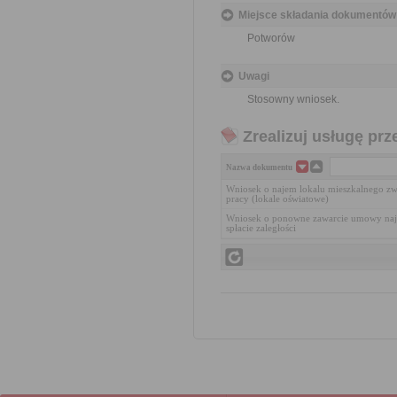
Miejsce składania dokumentów
Potworów
Uwagi
Stosowny wniosek.
Zrealizuj usługę prz
Nazwa dokumentu
Wniosek o najem lokalu mieszkalnego zw
pracy (lokale oświatowe)
Wniosek o ponowne zawarcie umowy naj
spłacie zaległości