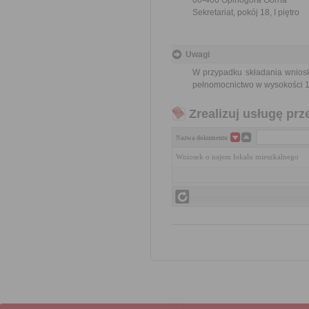
06-406 Opinogóra Górna
Sekretariat, pokój 18, I piętro
Uwagi
W przypadku składania wnios
pełnomocnictwo w wysokości 1
Zrealizuj usługę prz
Nazwa dokumentu
Wniosek o najem lokalu mieszkalnego