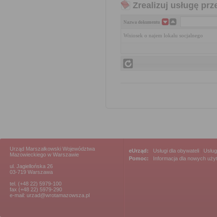
Zrealizuj usługę prz
Nazwa dokumentu
Wniosek o najem lokalu socjalnego
Urząd Marszałkowski Województwa
eUrząd:
Usługi dla obywateli
|
Usług
Mazowieckiego w Warszawie
Pomoc:
Informacja dla nowych uż
ul. Jagiellońska 26
03-719 Warszawa
tel. (+48 22) 5979-100
fax (+48 22) 5979-290
e-mail: urzad@wrotamazowsza.pl