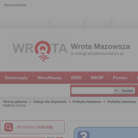
Strona Główna
Wrota Mazowsza
e-uslugi.wrotamazowsza.pl
Samorządy
Weryfikacja
RWD
WKSP
Pomoc
Strona główna
Usługi dla obywateli
Polityka lokalowa
Polityka lokalowa
Małkinia Górna
WYSZUKAJ
USŁUGĘ